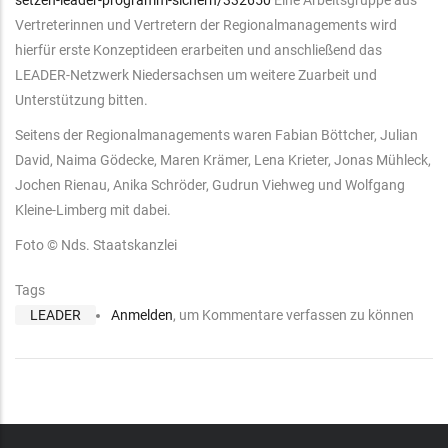
Vertreterinnen und Vertretern der Regionalmanagements wird
hierfür erste Konzeptideen erarbeiten und anschließend das
LEADER-Netzwerk Niedersachsen um weitere Zuarbeit und
Unterstützung bitten.
Seitens der Regionalmanagements waren Fabian Böttcher, Julian
David, Naima Gödecke, Maren Krämer, Lena Krieter, Jonas Mühleck,
Jochen Rienau, Anika Schröder, Gudrun Viehweg und Wolfgang
Kleine-Limberg mit dabei.
Foto © Nds. Staatskanzlei
Tags
LEADER
Anmelden
, um Kommentare verfassen zu können