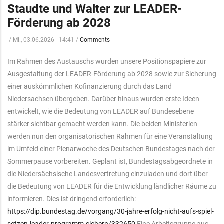
Staudte und Walter zur LEADER-
Förderung ab 2028
/
Mi., 03.06.2026 - 14:41
/
Comments
Im Rahmen des Austauschs wurden unsere Positionspapiere zur
Ausgestaltung der LEADER-Förderung ab 2028 sowie zur Sicherung
einer auskömmlichen Kofinanzierung durch das Land
Niedersachsen übergeben. Darüber hinaus wurden erste Ideen
entwickelt, wie die Bedeutung von LEADER auf Bundesebene
stärker sichtbar gemacht werden kann. Die beiden Ministerien
werden nun den organisatorischen Rahmen für eine Veranstaltung
im Umfeld einer Plenarwoche des Deutschen Bundestages nach der
Sommerpause vorbereiten. Geplant ist, Bundestagsabgeordnete in
die Niedersächsische Landesvertretung einzuladen und dort über
die Bedeutung von LEADER für die Entwicklung ländlicher Räume zu
informieren. Dies ist dringend erforderlich:
https://dip.bundestag.de/vorgang/30-jahre-erfolg-nicht-aufs-spiel-
setzen-leader-programm-sichern/332650
Eine Arbeitsgruppe aus